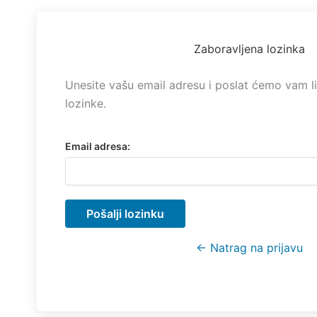
Zaboravljena lozinka
Unesite vašu email adresu i poslat ćemo vam li
lozinke.
Email adresa:
Pošalji lozinku
← Natrag na prijavu