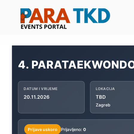
Skip
to
content
4. PARATAEKWONDO
DATUM I VRIJEME
LOKACIJA
20.11.2026
TBD
Zagreb
Prijave uskoro
Prijavljeno:
0